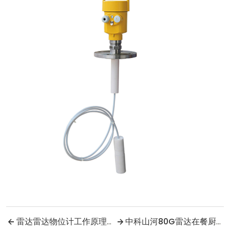
雷达雷达物位计工作原理与多工况适配性能详解
中科山河80G雷达在餐厨垃圾处理项目上的应用