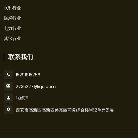
水利行业
煤炭行业
电力行业
其它行业
联系我们
15291815758
27352271@qq.com
张经理
西安市高新区高新四路亮丽商务综合楼1幢2单元21层