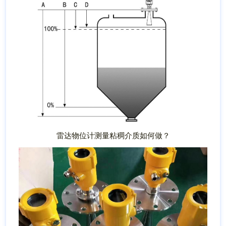
雷达物位计测量粘稠介质如何做？