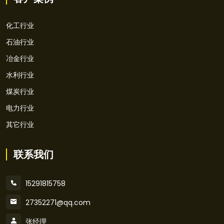
化工行业
石油行业
冶金行业
水利行业
煤炭行业
电力行业
其它行业
联系我们
15291815758
27352271@qq.com
张经理