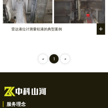
雷达液位计测量铝液的典型案例
«
1
»
服务理念