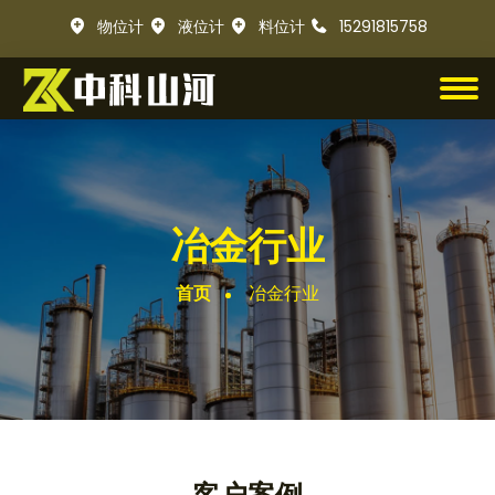
物位计
液位计
料位计
15291815758
冶金行业
首页
冶金行业