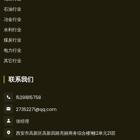
石油行业
冶金行业
水利行业
煤炭行业
电力行业
其它行业
联系我们
15291815758
27352271@qq.com
张经理
西安市高新区高新四路亮丽商务综合楼1幢2单元21层