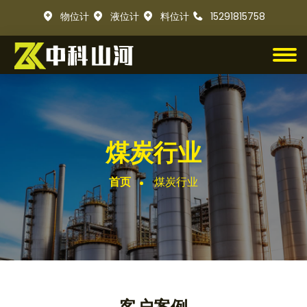
物位计
液位计
料位计
15291815758
煤炭行业
首页
煤炭行业